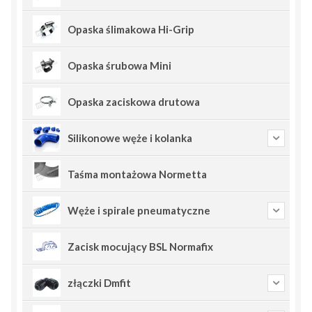
Opaska ślimakowa Hi-Grip
Opaska śrubowa Mini
Opaska zaciskowa drutowa
Silikonowe węże i kolanka
Taśma montażowa Normetta
Węże i spirale pneumatyczne
Zacisk mocujący BSL Normafix
złączki Dmfit