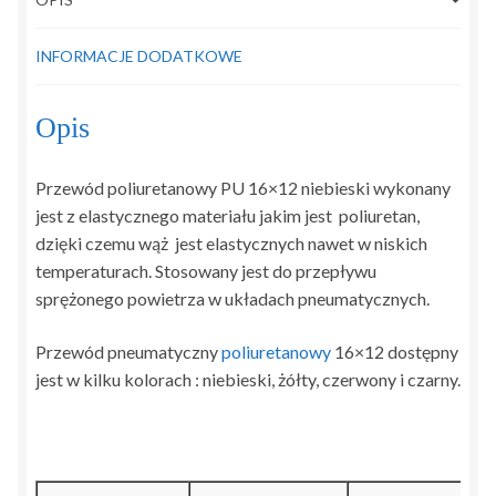
INFORMACJE DODATKOWE
Opis
Przewód poliuretanowy PU 16×12 niebieski wykonany
jest z elastycznego materiału jakim jest poliuretan,
dzięki czemu wąż jest elastycznych nawet w niskich
temperaturach. Stosowany jest do przepływu
sprężonego powietrza w układach pneumatycznych.
Przewód pneumatyczny
poliuretanowy
16×12 dostępny
jest w kilku kolorach : niebieski, żółty, czerwony i czarny.