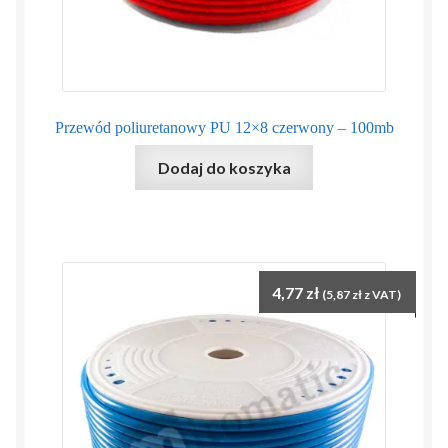
Przewód poliuretanowy PU 12×8 czerwony – 100mb
Dodaj do koszyka
4,77
zł
(
5,87
zł
z VAT)