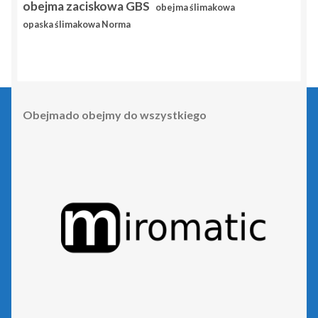
obejma zaciskowa GBS
obejma ślimakowa
opaska ślimakowa Norma
Obejmado obejmy do wszystkiego