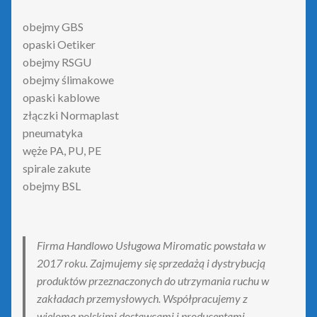
obejmy GBS
opaski Oetiker
obejmy RSGU
obejmy ślimakowe
opaski kablowe
złączki Normaplast
pneumatyka
węże PA, PU, PE
spirale zakute
obejmy BSL
Firma Handlowo Usługowa Miromatic powstała w
2017 roku. Zajmujemy się sprzedażą i dystrybucją
produktów przeznaczonych do utrzymania ruchu w
zakładach przemysłowych. Współpracujemy z
wieloma polskimi dostawcami i producentami