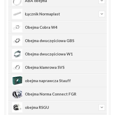
ABA obejma
Łącznik Normaplast
Obejma Cobra W4
Obejma dwuczęściowa GBS
Obejma dwuczęściowa W1
Obejma klamrowa SVS
obejma naprawcza Stauff
Obejma Norma Connect FGR
obejma RSGU