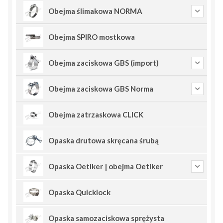
Obejma ślimakowa NORMA
Obejma SPIRO mostkowa
Obejma zaciskowa GBS (import)
Obejma zaciskowa GBS Norma
Obejma zatrzaskowa CLICK
Opaska drutowa skręcana śrubą
Opaska Oetiker | obejma Oetiker
Opaska Quicklock
Opaska samozaciskowa sprężysta