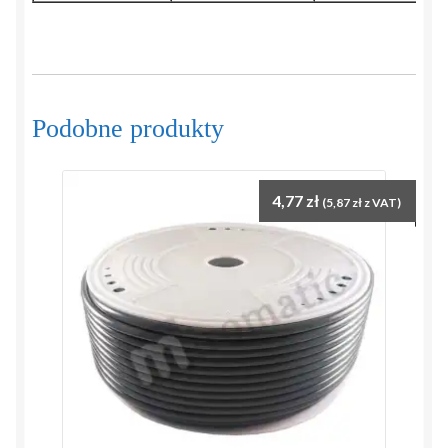
Podobne produkty
4,77
zł
(
5,87
zł
z VAT)