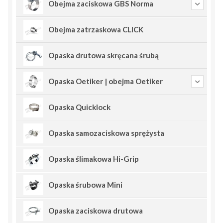
Obejma zaciskowa GBS Norma
Obejma zatrzaskowa CLICK
Opaska drutowa skręcana śrubą
Opaska Oetiker | obejma Oetiker
Opaska Quicklock
Opaska samozaciskowa sprężysta
Opaska ślimakowa Hi-Grip
Opaska śrubowa Mini
Opaska zaciskowa drutowa