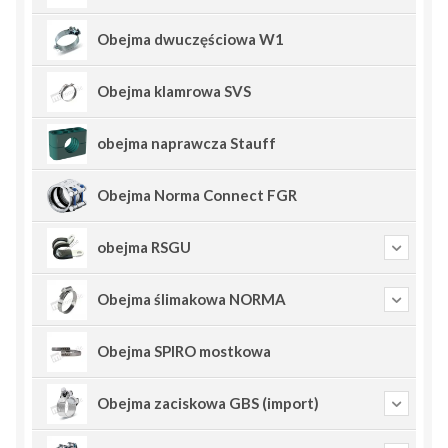
Obejma dwuczęściowa W1
Obejma klamrowa SVS
obejma naprawcza Stauff
Obejma Norma Connect FGR
obejma RSGU
Obejma ślimakowa NORMA
Obejma SPIRO mostkowa
Obejma zaciskowa GBS (import)