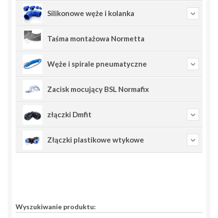
Silikonowe węże i kolanka
Taśma montażowa Normetta
Węże i spirale pneumatyczne
Zacisk mocujący BSL Normafix
złączki Dmfit
Złączki plastikowe wtykowe
Wyszukiwanie produktu: