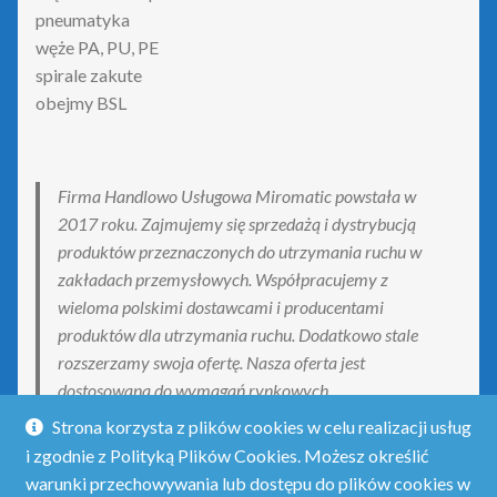
pneumatyka
węże PA, PU, PE
spirale zakute
obejmy BSL
Firma Handlowo Usługowa Miromatic powstała w
2017 roku. Zajmujemy się sprzedażą i dystrybucją
produktów przeznaczonych do utrzymania ruchu w
zakładach przemysłowych. Współpracujemy z
wieloma polskimi dostawcami i producentami
produktów dla utrzymania ruchu. Dodatkowo stale
rozszerzamy swoja ofertę. Nasza oferta jest
dostosowana do wymagań rynkowych.
Strona korzysta z plików cookies w celu realizacji usług
i zgodnie z Polityką Plików Cookies. Możesz określić
warunki przechowywania lub dostępu do plików cookies w