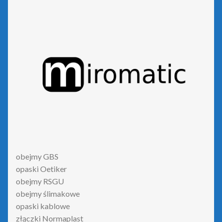
obejmy GBS
opaski Oetiker
obejmy RSGU
obejmy ślimakowe
opaski kablowe
złączki Normaplast