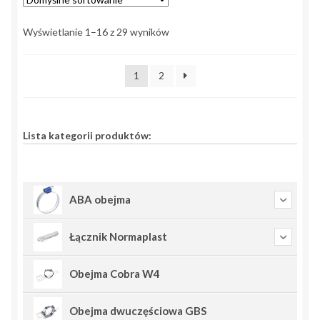
Wyświetlanie 1–16 z 29 wyników
1
2
Lista kategorii produktów:
ABA obejma
Łącznik Normaplast
Obejma Cobra W4
Obejma dwuczęściowa GBS