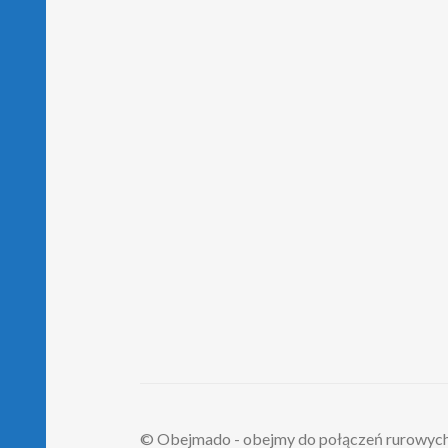
© Obejmado - obejmy do połączeń rurowyc