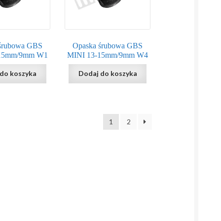
śrubowa GBS
Opaska śrubowa GBS
-15mm/9mm W1
MINI 13-15mm/9mm W4
do koszyka
Dodaj do koszyka
1
2