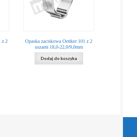
 z 2
Opaska zaciskowa Oetiker 101 z 2
uszami 18,0-22,0/9,0mm
Dodaj do koszyka