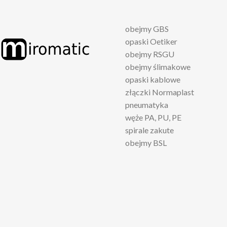
obejmy GBS
opaski Oetiker
obejmy RSGU
obejmy ślimakowe
opaski kablowe
złączki Normaplast
pneumatyka
węże PA, PU, PE
spirale zakute
obejmy BSL