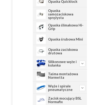
Opaska Quicklock
Opaska
samozaciskowa
sprężysta
Opaska ślimakowa Hi-
Grip
Opaska śrubowa Mini
Opaska zaciskowa
drutowa
Silikonowe węże i
kolanka
Taśma montażowa
Normetta
Węże i spirale
pneumatyczne
Zacisk mocujący BSL
Normafix