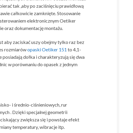
bierać tak ,aby po zaciśnięciu prawidłową
prawie całkowicie zamknięte. Stosowanie
 sterowaniem elektronicznym Oetiker
ie oraz dokumentację montażu.
t aby zaciskać uszy obejmy tylko raz bez
es rozmiarów
opaski Oetiker 151
to 4,1-
 posiadają dołka i charakteryzują się dwa
dnic w porównaniu do opasek z jednym
ko- i średnio-ciśnieniowych, rur
nych . Dzięki specjalnej geometrii
skający zwiększa się i powstaje efekt
iany temperatury, wibracje itp.