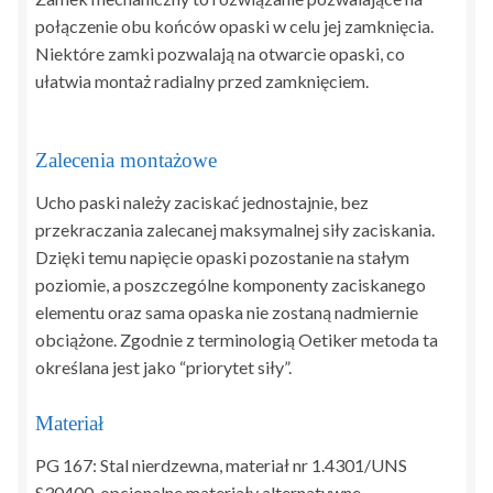
połączenie obu końców opaski w celu jej zamknięcia.
Niektóre zamki pozwalają na otwarcie opaski, co
ułatwia montaż radialny przed zamknięciem.
Zalecenia montażowe
Ucho paski należy zaciskać jednostajnie, bez
przekraczania zalecanej maksymalnej siły zaciskania.
Dzięki temu napięcie opaski pozostanie na stałym
poziomie, a poszczególne komponenty zaciskanego
elementu oraz sama opaska nie zostaną nadmiernie
obciążone. Zgodnie z terminologią Oetiker metoda ta
określana jest jako “priorytet siły”.
Materiał
PG 167: Stal nierdzewna, materiał nr 1.4301/UNS
S30400, opcjonalne materiały alternatywne.