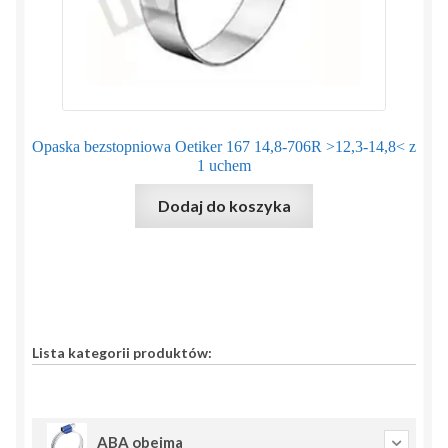
Opaska bezstopniowa Oetiker 167 14,8-706R >12,3-14,8< z
1 uchem
Dodaj do koszyka
Lista kategorii produktów:
ABA obejma