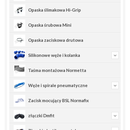
Opaska ślimakowa Hi-Grip
Opaska śrubowa Mini
Opaska zaciskowa drutowa
Silikonowe węże i kolanka
Taśma montażowa Normetta
Węże i spirale pneumatyczne
Zacisk mocujący BSL Normafix
złączki Dmfit