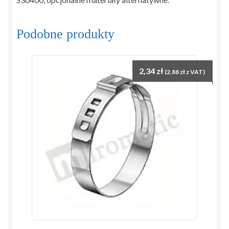
Podobne produkty
2,34
zł
(
2,88
zł
z VAT)