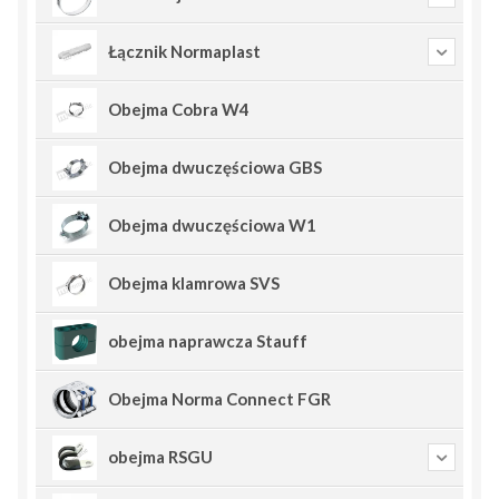
Łącznik Normaplast
Obejma Cobra W4
Obejma dwuczęściowa GBS
Obejma dwuczęściowa W1
Obejma klamrowa SVS
obejma naprawcza Stauff
Obejma Norma Connect FGR
obejma RSGU