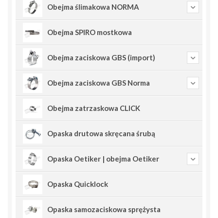
Obejma ślimakowa NORMA
Obejma SPIRO mostkowa
Obejma zaciskowa GBS (import)
Obejma zaciskowa GBS Norma
Obejma zatrzaskowa CLICK
Opaska drutowa skręcana śrubą
Opaska Oetiker | obejma Oetiker
Opaska Quicklock
Opaska samozaciskowa sprężysta