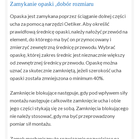
Zamykanie opaski ,dobór rozmiaru
Opaska jest zamykana poprzez ściąganie dolnej części
ucha za pomocą narzędzi Oetiker. Aby określić
prawidłową średnicę opaski, należy nałożyć przewód na
element, do którego ma być on przymocowany i
zmierzyć zewnętrzną średnicę przewodu. Wybrać
opaskę, której zakres średnic jest nieznacznie większy
od zewnętrznej średnicy przewodu. Opaskę można
uznać za skutecznie zamkniętą, jeżeli szerokość ucha
opaski została zmniejszona o minimum 40%.
Zamknięcie blokujące następuje, gdy pod wpływem siły
montażu następuje całkowite zamknięcie ucha i obie
jego części stykają się ze sobą. Zamknięcia blokującego
nie należy stosować, gdy ma być przeprowadzony
pomiar sił montażu.
Zamek mechaniczny to rozwiązanie pozwalające na