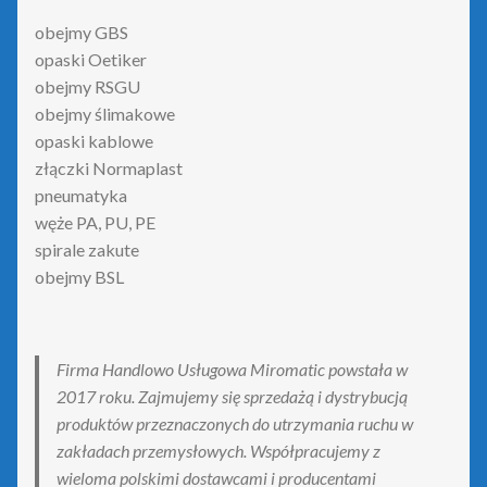
obejmy GBS
opaski Oetiker
obejmy RSGU
obejmy ślimakowe
opaski kablowe
złączki Normaplast
pneumatyka
węże PA, PU, PE
spirale zakute
obejmy BSL
Firma Handlowo Usługowa Miromatic powstała w
2017 roku. Zajmujemy się sprzedażą i dystrybucją
produktów przeznaczonych do utrzymania ruchu w
zakładach przemysłowych. Współpracujemy z
wieloma polskimi dostawcami i producentami