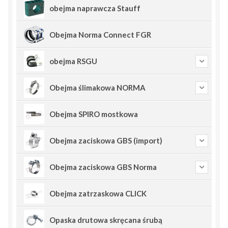
obejma naprawcza Stauff
Obejma Norma Connect FGR
obejma RSGU
Obejma ślimakowa NORMA
Obejma SPIRO mostkowa
Obejma zaciskowa GBS (import)
Obejma zaciskowa GBS Norma
Obejma zatrzaskowa CLICK
Opaska drutowa skręcana śrubą