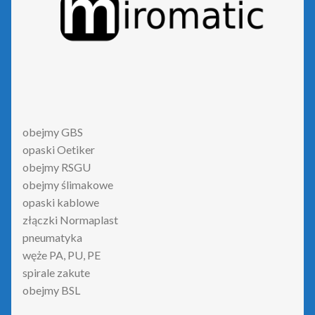
obejmy GBS
opaski Oetiker
obejmy RSGU
obejmy ślimakowe
opaski kablowe
złączki Normaplast
pneumatyka
węże PA, PU, PE
spirale zakute
obejmy BSL