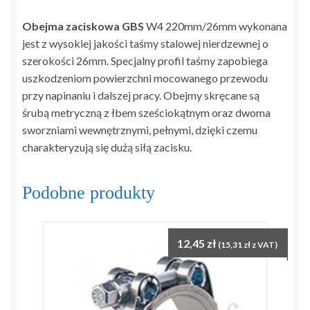
Obejma zaciskowa GBS
W4 220mm/26mm wykonana
jest z wysokiej jakości taśmy stalowej nierdzewnej o
szerokości 26mm. Specjalny profil taśmy zapobiega
uszkodzeniom powierzchni mocowanego przewodu
przy napinaniu i dalszej pracy. Obejmy skręcane są
śrubą metryczną z łbem sześciokątnym oraz dwoma
sworzniami wewnętrznymi, pełnymi, dzięki czemu
charakteryzują się dużą siłą zacisku.
Podobne produkty
12,45
zł
(
15,31
zł
z VAT)