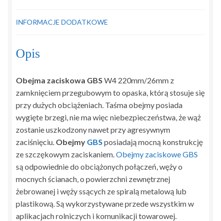
INFORMACJE DODATKOWE
Opis
Obejma zaciskowa GBS
W4 220mm/26mm z
zamknięciem przegubowym to opaska, którą stosuje się
przy dużych obciążeniach. Taśma obejmy posiada
wygięte brzegi, nie ma więc niebezpieczeństwa, że wąż
zostanie uszkodzony nawet przy agresywnym
zaciśnięciu.
Obejmy
GBS
posiadają mocną konstrukcję
ze szczękowym zaciskaniem.
Obejmy zaciskowe GBS
są odpowiednie do obciążonych połączeń, węży o
mocnych ścianach, o powierzchni zewnętrznej
żebrowanej i węży ssących ze spiralą metalową lub
plastikową. Są wykorzystywane przede wszystkim w
aplikacjach rolniczych i komunikacji towarowej.