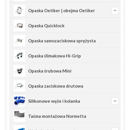
Opaska Oetiker | obejma Oetiker
Opaska Quicklock
Opaska samozaciskowa sprężysta
Opaska ślimakowa Hi-Grip
Opaska śrubowa Mini
Opaska zaciskowa drutowa
Silikonowe węże i kolanka
Taśma montażowa Normetta