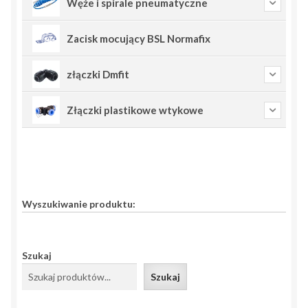
Węże i spirale pneumatyczne
Zacisk mocujący BSL Normafix
złączki Dmfit
Złączki plastikowe wtykowe
Wyszukiwanie produktu:
Szukaj
Szukaj