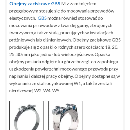
Obejmy zaciskowe GBS
M z zamknięciem
przegubowym stosuje się do mocowania przewodów
elastycznych.
GBS
można również stosować do
mocowania przewodów z twardej gumy, zbrojonych
tworzywem,a także stalą, pracujących w instalacjach
próżniowych lub ciśnieniowych. Obejmy zaciskowe GBS
produkuje się z opaski o różnych szerokościach: 18, 20,
25, 30 mm jako jedno- lub wieloczęściowe. Opaska
obejmy posiada odgięte ku górze brzegi, co zapobiega
uszkodzeniu powierzchni mocowanego przewodu przy
napinaniu i dalszej pracy obejmy. Obejmy dostępne są w
wykonaniu ze stali ocynkowanej W1, a także ze stali
nierdzewnej W2, W4, W5.