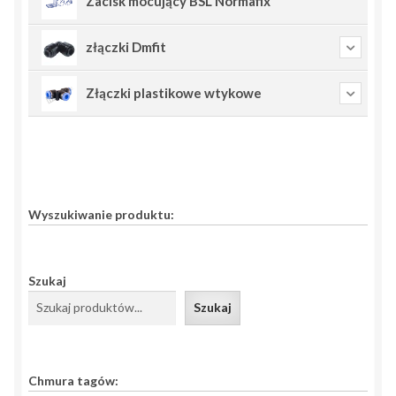
Zacisk mocujący BSL Normafix
złączki Dmfit
Złączki plastikowe wtykowe
Wyszukiwanie produktu:
Szukaj
Szukaj
Chmura tagów: