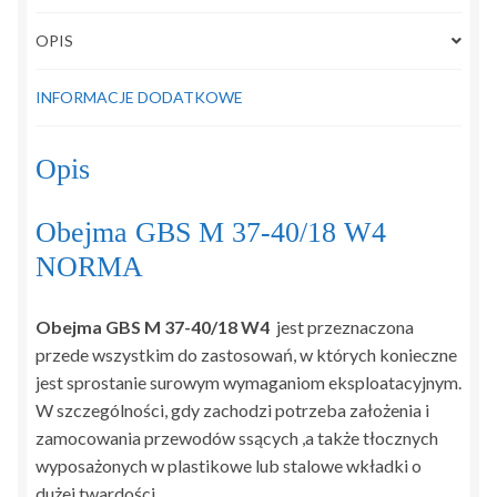
OPIS
INFORMACJE DODATKOWE
Opis
Obejma GBS M 37-40/18 W4
NORMA
Obejma GBS M 37-40/18 W4
jest przeznaczona
przede wszystkim do zastosowań, w których konieczne
jest sprostanie surowym wymaganiom eksploatacyjnym.
W szczególności, gdy zachodzi potrzeba założenia i
zamocowania przewodów ssących ,a także tłocznych
wyposażonych w plastikowe lub stalowe wkładki o
dużej twardości.