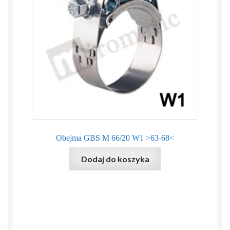
Obejma GBS M 66/20 W1 >63-68<
Dodaj do koszyka