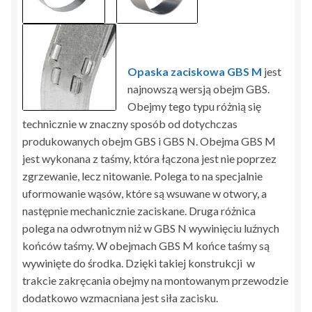
Opaska zaciskowa GBS M
jest
najnowszą wersją obejm GBS.
Obejmy tego typu różnią się
technicznie w znaczny sposób od dotychczas
produkowanych obejm GBS i GBS N. Obejma GBS M
jest wykonana z taśmy, która łączona jest nie poprzez
zgrzewanie, lecz nitowanie. Polega to na specjalnie
uformowanie wąsów, które są wsuwane w otwory, a
następnie mechanicznie zaciskane. Druga różnica
polega na odwrotnym niż w GBS N wywinięciu luźnych
końców taśmy. W obejmach GBS M końce taśmy są
wywinięte do środka. Dzięki takiej konstrukcji w
trakcie zakręcania obejmy na montowanym przewodzie
dodatkowo wzmacniana jest siła zacisku.