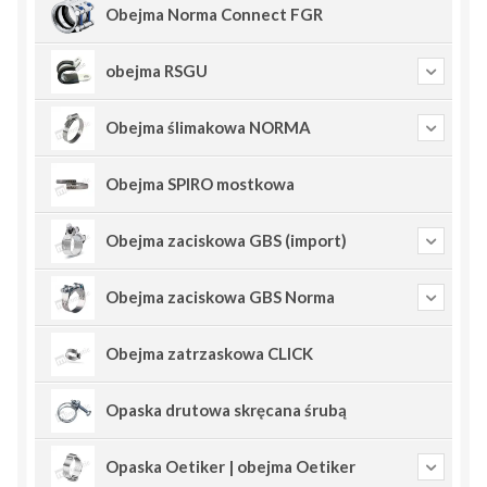
Obejma Norma Connect FGR
obejma RSGU
Obejma ślimakowa NORMA
Obejma SPIRO mostkowa
Obejma zaciskowa GBS (import)
Obejma zaciskowa GBS Norma
Obejma zatrzaskowa CLICK
Opaska drutowa skręcana śrubą
Opaska Oetiker | obejma Oetiker