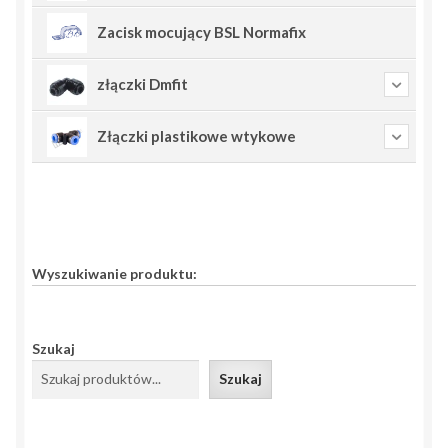
Zacisk mocujący BSL Normafix
złączki Dmfit
Złączki plastikowe wtykowe
Wyszukiwanie produktu:
Szukaj
Szukaj