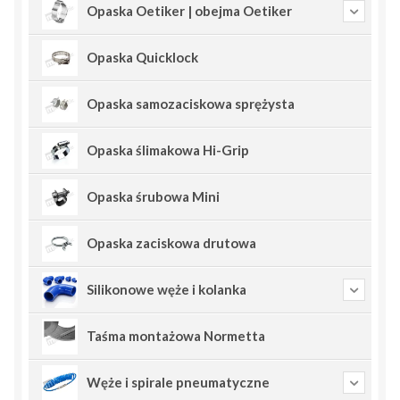
Opaska Oetiker | obejma Oetiker
Opaska Quicklock
Opaska samozaciskowa sprężysta
Opaska ślimakowa Hi-Grip
Opaska śrubowa Mini
Opaska zaciskowa drutowa
Silikonowe węże i kolanka
Taśma montażowa Normetta
Węże i spirale pneumatyczne