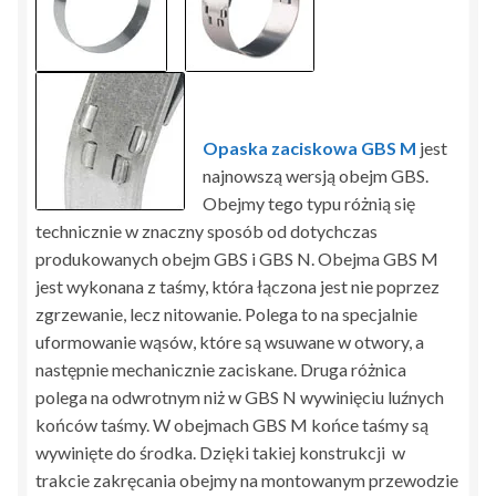
Opaska zaciskowa GBS M
jest
najnowszą wersją obejm GBS.
Obejmy tego typu różnią się
technicznie w znaczny sposób od dotychczas
produkowanych obejm GBS i GBS N. Obejma GBS M
jest wykonana z taśmy, która łączona jest nie poprzez
zgrzewanie, lecz nitowanie. Polega to na specjalnie
uformowanie wąsów, które są wsuwane w otwory, a
następnie mechanicznie zaciskane. Druga różnica
polega na odwrotnym niż w GBS N wywinięciu luźnych
końców taśmy. W obejmach GBS M końce taśmy są
wywinięte do środka. Dzięki takiej konstrukcji w
trakcie zakręcania obejmy na montowanym przewodzie