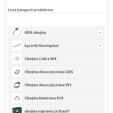
Lista kategorii produktów:
ABA obejma
Łącznik Normaplast
Obejma Cobra W4
Obejma dwuczęściowa GBS
Obejma dwuczęściowa W1
Obejma klamrowa SVS
obejma naprawcza Stauff