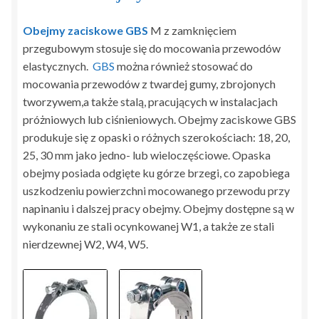
Obejmy zaciskowe GBS
M z zamknięciem
przegubowym stosuje się do mocowania przewodów
elastycznych.
GBS
można również stosować do
mocowania przewodów z twardej gumy, zbrojonych
tworzywem,a także stalą, pracujących w instalacjach
próżniowych lub ciśnieniowych. Obejmy zaciskowe GBS
produkuje się z opaski o różnych szerokościach: 18, 20,
25, 30 mm jako jedno- lub wieloczęściowe. Opaska
obejmy posiada odgięte ku górze brzegi, co zapobiega
uszkodzeniu powierzchni mocowanego przewodu przy
napinaniu i dalszej pracy obejmy. Obejmy dostępne są w
wykonaniu ze stali ocynkowanej W1, a także ze stali
nierdzewnej W2, W4, W5.