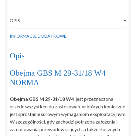
OPIS
INFORMACJE DODATKOWE
Opis
Obejma GBS M 29-31/18 W4
NORMA
Obejma GBS M 29-31/18 W4
jest przeznaczona
przede wszystkim do zastosowań, w których konieczne
jest sprostanie surowym wymaganiom eksploatacyjnym.
W szczególności, gdy zachodzi potrzeba założenia i
zamocowania przewodów ssących ,a także tłocznych