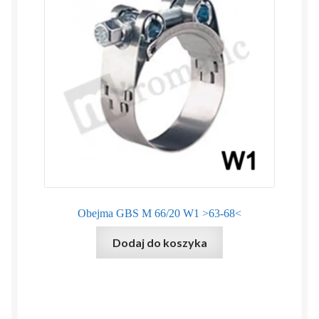
Obejma GBS M 66/20 W1 >63-68<
Dodaj do koszyka