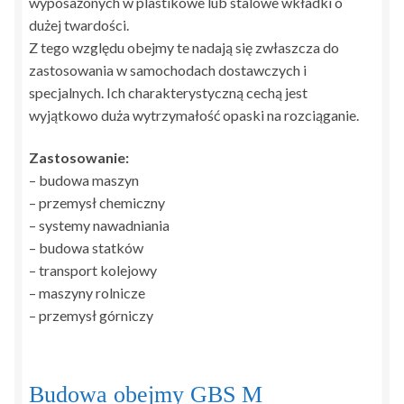
wyposażonych w plastikowe lub stalowe wkładki o
dużej twardości.
Z tego względu obejmy te nadają się zwłaszcza do
zastosowania w samochodach dostawczych i
specjalnych. Ich charakterystyczną cechą jest
wyjątkowo duża wytrzymałość opaski na rozciąganie.
Zastosowanie:
– budowa maszyn
– przemysł chemiczny
– systemy nawadniania
– budowa statków
– transport kolejowy
– maszyny rolnicze
– przemysł górniczy
Budowa obejmy GBS M