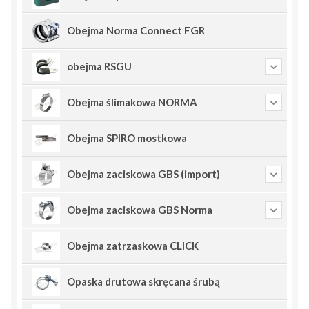
Obejma Norma Connect FGR
obejma RSGU
Obejma ślimakowa NORMA
Obejma SPIRO mostkowa
Obejma zaciskowa GBS (import)
Obejma zaciskowa GBS Norma
Obejma zatrzaskowa CLICK
Opaska drutowa skręcana śrubą