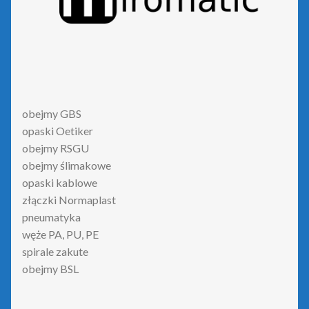
obejmy GBS
opaski Oetiker
obejmy RSGU
obejmy ślimakowe
opaski kablowe
złączki Normaplast
pneumatyka
węże PA, PU, PE
spirale zakute
obejmy BSL