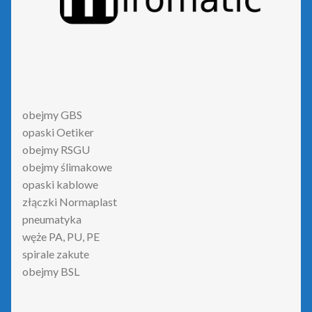
obejmy GBS
opaski Oetiker
obejmy RSGU
obejmy ślimakowe
opaski kablowe
złączki Normaplast
pneumatyka
węże PA, PU, PE
spirale zakute
obejmy BSL