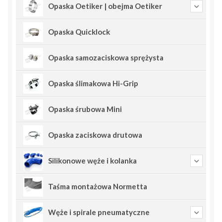
Opaska Oetiker | obejma Oetiker
Opaska Quicklock
Opaska samozaciskowa sprężysta
Opaska ślimakowa Hi-Grip
Opaska śrubowa Mini
Opaska zaciskowa drutowa
Silikonowe węże i kolanka
Taśma montażowa Normetta
Węże i spirale pneumatyczne