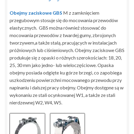
Obejmy zaciskowe GBS
M z zamknięciem
przegubowym stosuje się do mocowania przewodów
elastycznych. GBS można również stosować do
mocowania przewodów z twardej gumy, zbrojonych
tworzywem,a także stalą, pracujących w instalacjach
próżniowych lub ciśnieniowych. Obejmy zaciskowe GBS
produkuje się z opaski o różnych szerokościach: 18, 20,
25, 30 mm jako jedno- lub wieloczęściowe. Opaska
obejmy posiada odgięte ku górze brzegi, co zapobiega
uszkodzeniu powierzchni mocowanego przewodu przy
napinaniu i dalszej pracy obejmy. Obejmy dostępne są w
wykonaniu ze stali ocynkowanej W1, a także ze stali
nierdzewnej W2, W4, W5.