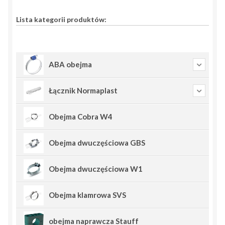
Lista kategorii produktów:
ABA obejma
Łącznik Normaplast
Obejma Cobra W4
Obejma dwuczęściowa GBS
Obejma dwuczęściowa W1
Obejma klamrowa SVS
obejma naprawcza Stauff