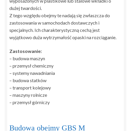
wyposażonych w plastikowe lub stalowe wkładki o
dużej twardości.
Z tego względu obejmy te nadają się zwłaszcza do
zastosowania w samochodach dostawczych i
specjalnych. Ich charakterystyczną cechą jest
wyjątkowo duża wytrzymałość opaski na rozciąganie.
Zastosowanie:
– budowa maszyn
– przemysł chemiczny
– systemy nawadniania
– budowa statków
– transport kolejowy
– maszyny rolnicze
– przemysł górniczy
Budowa obejmy GBS M