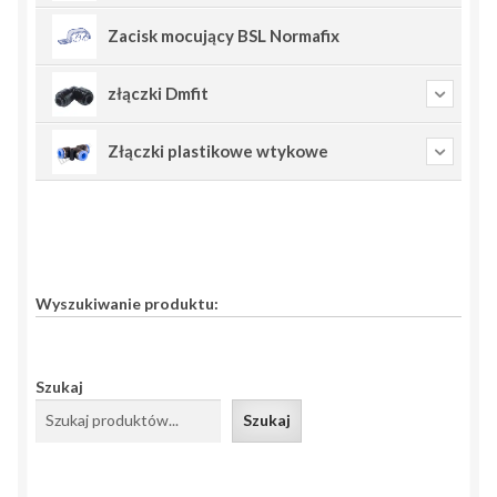
Zacisk mocujący BSL Normafix
złączki Dmfit
Złączki plastikowe wtykowe
Wyszukiwanie produktu:
Szukaj
Szukaj