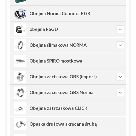
Obejma Norma Connect FGR
obejma RSGU
Obejma ślimakowa NORMA
Obejma SPIRO mostkowa
Obejma zaciskowa GBS (import)
Obejma zaciskowa GBS Norma
Obejma zatrzaskowa CLICK
Opaska drutowa skręcana śrubą