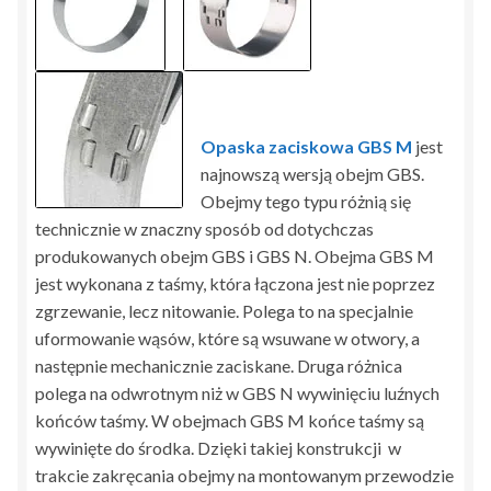
Opaska zaciskowa GBS M
jest
najnowszą wersją obejm GBS.
Obejmy tego typu różnią się
technicznie w znaczny sposób od dotychczas
produkowanych obejm GBS i GBS N. Obejma GBS M
jest wykonana z taśmy, która łączona jest nie poprzez
zgrzewanie, lecz nitowanie. Polega to na specjalnie
uformowanie wąsów, które są wsuwane w otwory, a
następnie mechanicznie zaciskane. Druga różnica
polega na odwrotnym niż w GBS N wywinięciu luźnych
końców taśmy. W obejmach GBS M końce taśmy są
wywinięte do środka. Dzięki takiej konstrukcji w
trakcie zakręcania obejmy na montowanym przewodzie