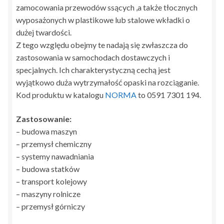
zamocowania przewodów ssących ,a także tłocznych
wyposażonych w plastikowe lub stalowe wkładki o
dużej twardości.
Z tego względu obejmy te nadają się zwłaszcza do
zastosowania w samochodach dostawczych i
specjalnych. Ich charakterystyczną cechą jest
wyjątkowo duża wytrzymałość opaski na rozciąganie.
Kod produktu w katalogu
NORMA
to 0591 7301 194.
Zastosowanie:
– budowa maszyn
– przemysł chemiczny
– systemy nawadniania
– budowa statków
– transport kolejowy
– maszyny rolnicze
– przemysł górniczy