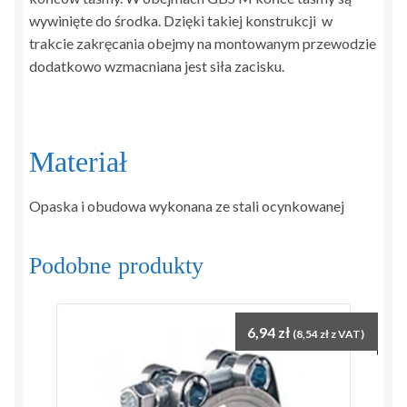
wywinięte do środka. Dzięki takiej konstrukcji w
trakcie zakręcania obejmy na montowanym przewodzie
dodatkowo wzmacniana jest siła zacisku.
Materiał
Opaska i obudowa wykonana ze stali ocynkowanej
Podobne produkty
6,94
zł
(
8,54
zł
z VAT)