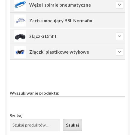
Węże i spirale pneumatyczne
Zacisk mocujący BSL Normafix
złączki Dmfit
Złączki plastikowe wtykowe
Wyszukiwanie produktu:
Szukaj
Szukaj