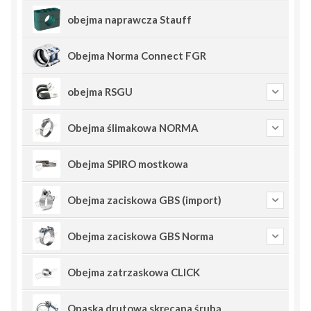
obejma naprawcza Stauff
Obejma Norma Connect FGR
obejma RSGU
Obejma ślimakowa NORMA
Obejma SPIRO mostkowa
Obejma zaciskowa GBS (import)
Obejma zaciskowa GBS Norma
Obejma zatrzaskowa CLICK
Opaska drutowa skręcana śrubą