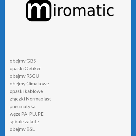
obejmy GBS
opaski Oetiker
obejmy RSGU
obejmy ślimakowe
opaski kablowe
złączki Normaplast
pneumatyka
węże PA, PU, PE
spirale zakute
obejmy BSL