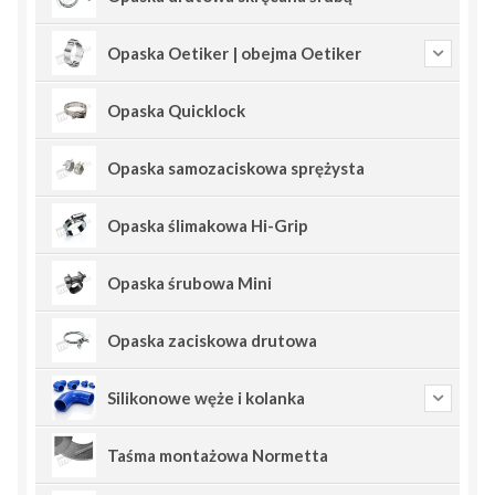
Opaska Oetiker | obejma Oetiker
Opaska Quicklock
Opaska samozaciskowa sprężysta
Opaska ślimakowa Hi-Grip
Opaska śrubowa Mini
Opaska zaciskowa drutowa
Silikonowe węże i kolanka
Taśma montażowa Normetta