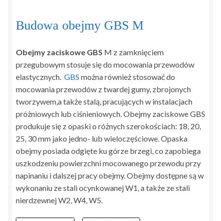
Budowa obejmy GBS M
Obejmy zaciskowe GBS
M z zamknięciem
przegubowym stosuje się do mocowania przewodów
elastycznych.
GBS
można również stosować do
mocowania przewodów z twardej gumy, zbrojonych
tworzywem,a także stalą, pracujących w instalacjach
próżniowych lub ciśnieniowych. Obejmy zaciskowe GBS
produkuje się z opaski o różnych szerokościach: 18, 20,
25, 30 mm jako jedno- lub wieloczęściowe. Opaska
obejmy posiada odgięte ku górze brzegi, co zapobiega
uszkodzeniu powierzchni mocowanego przewodu przy
napinaniu i dalszej pracy obejmy. Obejmy dostępne są w
wykonaniu ze stali ocynkowanej W1, a także ze stali
nierdzewnej W2, W4, W5.