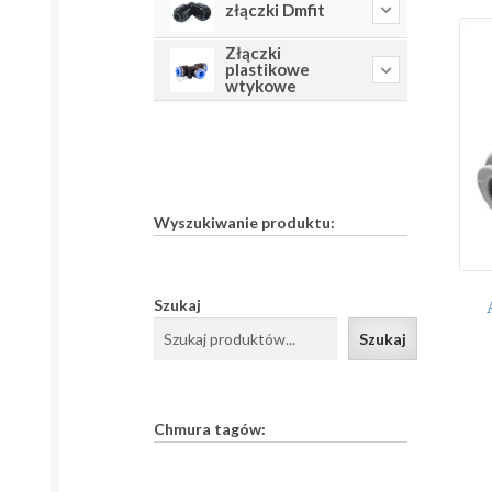
złączki Dmfit
Złączki
plastikowe
wtykowe
Wyszukiwanie produktu:
Szukaj
Szukaj
Chmura tagów: