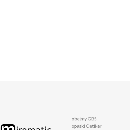
obejmy GBS
opaski Oetiker