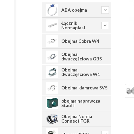
ABA obejma
Łącznik
Normaplast
Obejma Cobra W4
Obejma
dwuczęściowa GBS
Obejma
dwuczęściowa W1
Obejma klamrowa SVS
obejma naprawcza
Stauff
Obejma Norma
Connect FGR