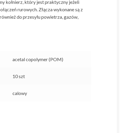
y kołnierz, który jest praktyczny jeżeli
połączeń rurowych. Złącza wykonane są z
również do przesyłu powietrza, gazów,
acetal copolymer (POM)
10 szt
calowy