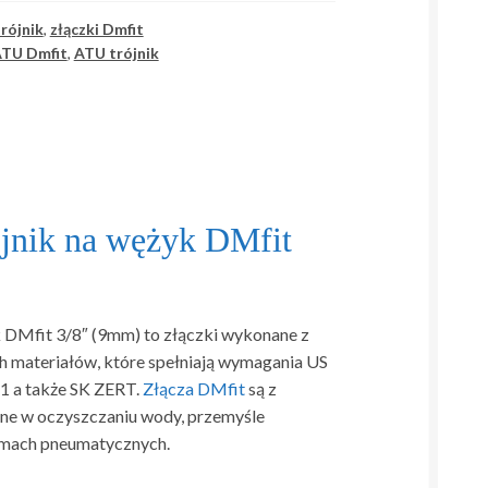
rójnik
,
złączki Dmfit
TU Dmfit
,
ATU trójnik
jnik na wężyk DMfit
 DMfit 3/8″ (9mm) to złączki wykonane z
h materiałów, które spełniają wymagania US
 a także SK ZERT.
Złącza DMfit
są z
e w oczyszczaniu wody, przemyśle
emach pneumatycznych.