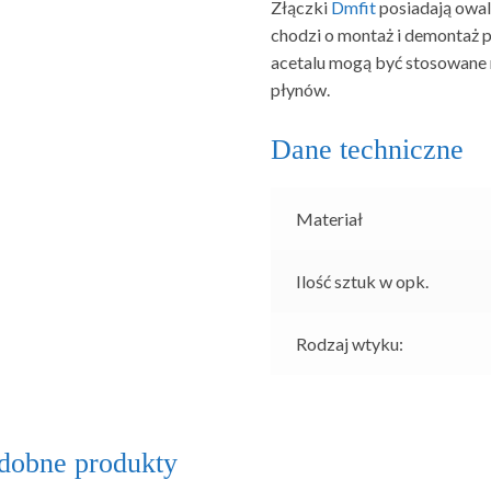
Złączki
Dmfit
posiadają owaln
chodzi o montaż i demontaż 
acetalu mogą być stosowane 
płynów.
Dane techniczne
Materiał
Ilość sztuk w opk.
Rodzaj wtyku:
dobne produkty