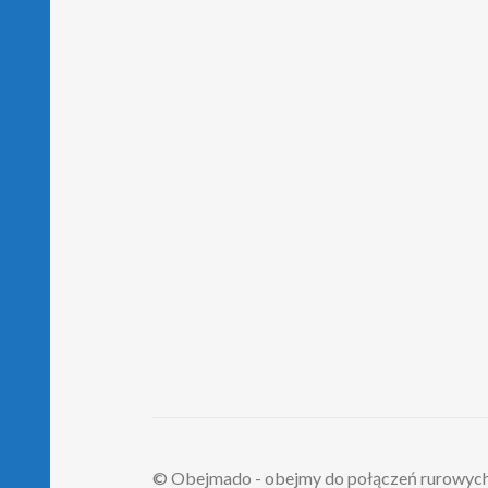
© Obejmado - obejmy do połączeń rurowyc