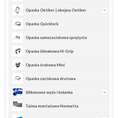
Opaska Oetiker | obejma Oetiker
Opaska Quicklock
Opaska samozaciskowa sprężysta
Opaska ślimakowa Hi-Grip
Opaska śrubowa Mini
Opaska zaciskowa drutowa
Silikonowe węże i kolanka
Taśma montażowa Normetta