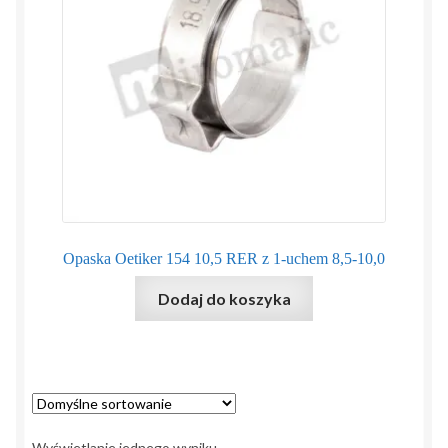
Regulamin
Sposoby płatności i dostawy
Zamówienie
Zapytanie
Zwroty i reklamacje
Opaska Oetiker 154 10,5 RER z 1-uchem 8,5-10,0
Dodaj do koszyka
Wyświetlanie jednego wyniku