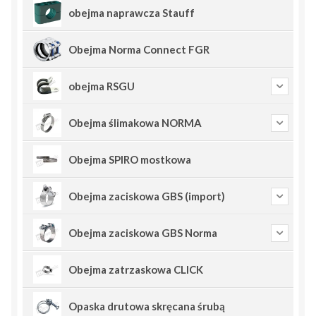
obejma naprawcza Stauff
Obejma Norma Connect FGR
obejma RSGU
Obejma ślimakowa NORMA
Obejma SPIRO mostkowa
Obejma zaciskowa GBS (import)
Obejma zaciskowa GBS Norma
Obejma zatrzaskowa CLICK
Opaska drutowa skręcana śrubą