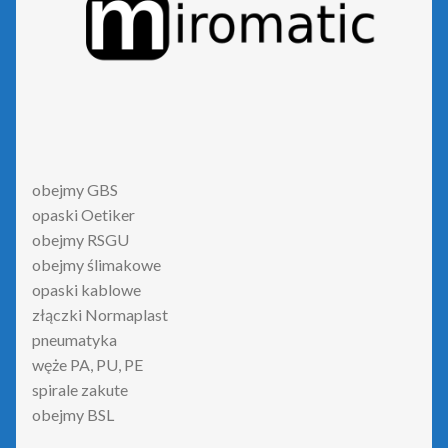
obejmy GBS
opaski Oetiker
obejmy RSGU
obejmy ślimakowe
opaski kablowe
złączki Normaplast
pneumatyka
węże PA, PU, PE
spirale zakute
obejmy BSL