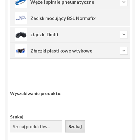
Węże i spirale pneumatyczne
Zacisk mocujący BSL Normafix
złączki Dmfit
Złączki plastikowe wtykowe
Wyszukiwanie produktu:
Szukaj
Szukaj