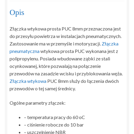
Opis
Złączka wtykowa prosta PUC 8mm przeznaczona jest
do przesyłu powietrza w instalacjach pneumatycznych.
Zastosowanie ma w przemyśle i motoryzacji.
Złączka
pneumatyczna
wtykowa prosta PUC wykonana jest z
polipropylenu. Posiada wbudowane ząbki ze stali
ocynkowanej, które pozwalają na połączenie
przewodów na zasadzie wcisku i przyblokowania węża.
Złączka wtykowa
PUC 8mm służy do łączenia dwóch
przewodów o tej samej średnicy.
Ogólne parametry złączek:
– temperatura pracy do 60 oC
– ciśnienie robocze do 10 bar
– uszczelnienie NBR