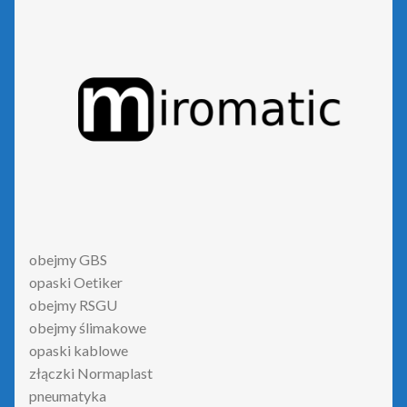
obejmy GBS
opaski Oetiker
obejmy RSGU
obejmy ślimakowe
opaski kablowe
złączki Normaplast
pneumatyka