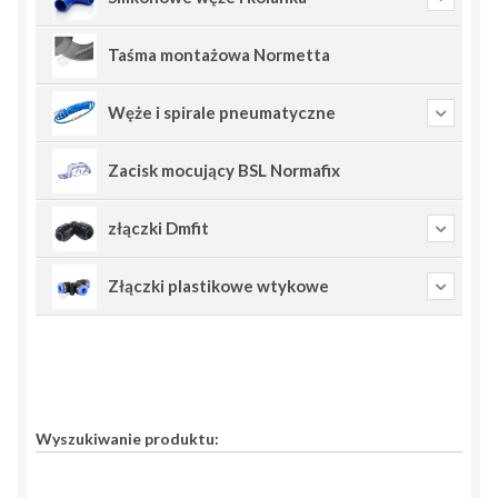
Taśma montażowa Normetta
Węże i spirale pneumatyczne
Zacisk mocujący BSL Normafix
złączki Dmfit
Złączki plastikowe wtykowe
Wyszukiwanie produktu: