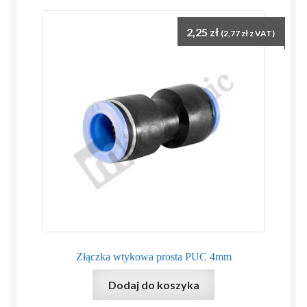
2,25
zł
(
2,77
zł
z VAT)
Złączka wtykowa prosta PUC 4mm
Dodaj do koszyka