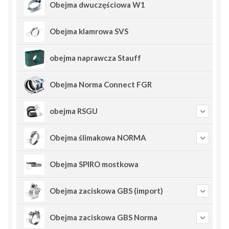
Obejma dwuczęściowa W1
Obejma klamrowa SVS
obejma naprawcza Stauff
Obejma Norma Connect FGR
obejma RSGU
Obejma ślimakowa NORMA
Obejma SPIRO mostkowa
Obejma zaciskowa GBS (import)
Obejma zaciskowa GBS Norma