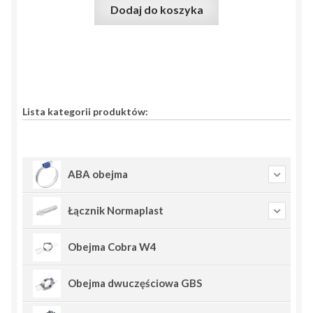
Dodaj do koszyka
Lista kategorii produktów:
ABA obejma
Łącznik Normaplast
Obejma Cobra W4
Obejma dwuczęściowa GBS