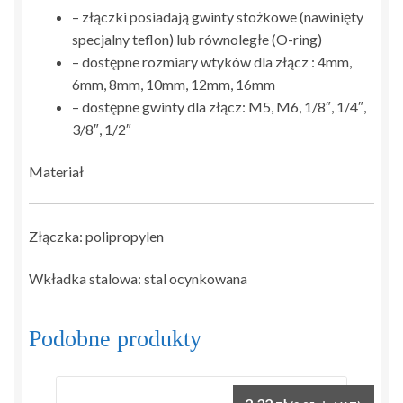
– złączki posiadają gwinty stożkowe (nawinięty
specjalny teflon) lub równoległe (O-ring)
– dostępne rozmiary wtyków dla złącz : 4mm,
6mm, 8mm, 10mm, 12mm, 16mm
– dostępne gwinty dla złącz: M5, M6, 1/8″, 1/4″,
3/8″, 1/2″
Materiał
Złączka: polipropylen
Wkładka stalowa: stal ocynkowana
Podobne produkty