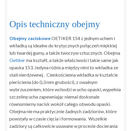
Opis techniczny obejmy
Obejmy zaciskowe
OETIKER 154 z jednym uchem i
wkładką są idealne do krytycznych połączeń miękkiej
lub twardej gumy, a także tworzyw sztucznych. Obejma
Oetiker
ma kształt, a także właściwości takie same jak
opaska 153. Jedyna różnica między nimi to wkładka ze
stali nierdzewnej . Cienkościenna wkładka w kształcie
pierścienia (do 0,3 mm grubości), z owalnym
wybrzuszeniem, które wchodzi w ucho opaski, wypełnia
szczelinę ucha zapewniając niemal doskonale
równomierny nacisk wokół całego obwodu opaski.
Obejma nie ma praktycznie żadnych zadziorów, które
powstały w czasie cięcia i formowania. Wszelkie
zadziory są całkowicie usuwane w procesie docierania