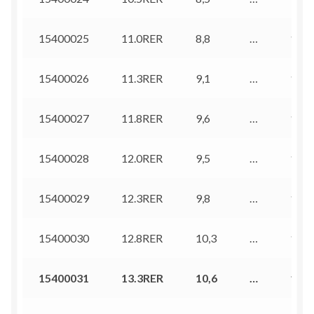
15400025
11.0RER
8,8
…
10,5
15400026
11.3RER
9,1
…
10,8
15400027
11.8RER
9,6
…
11,3
15400028
12.0RER
9,5
…
11,5
15400029
12.3RER
9,8
…
11,8
15400030
12.8RER
10,3
…
12,3
15400031
13.3RER
10,6
…
12,6