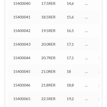
15400040
17.5RER
14,6
…
16,8
15400041
18.5RER
15,6
…
17,8
15400042
19.5RER
16,5
…
18,8
15400043
20.0RER
17,1
…
19,3
15400044
20.7RER
17,1
…
20
15400045
21.0RER
18
…
20,3
15400046
21.8RER
18,8
…
21,1
15400065
22.5RER
19,2
…
21,8