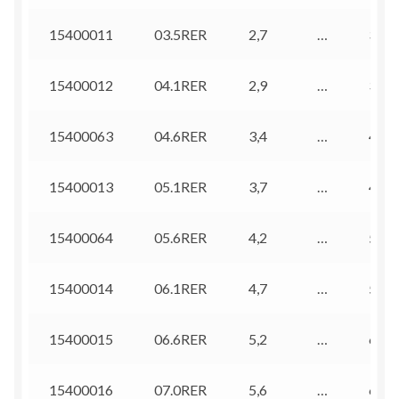
15400011
03.5RER
2,7
…
3,1
15400012
04.1RER
2,9
…
3,7
15400063
04.6RER
3,4
…
4,2
15400013
05.1RER
3,7
…
4,7
15400064
05.6RER
4,2
…
5,2
15400014
06.1RER
4,7
…
5,7
15400015
06.6RER
5,2
…
6,2
15400016
07.0RER
5,6
…
6,5