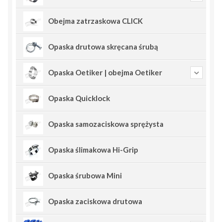
Obejma zatrzaskowa CLICK
Opaska drutowa skręcana śrubą
Opaska Oetiker | obejma Oetiker
Opaska Quicklock
Opaska samozaciskowa sprężysta
Opaska ślimakowa Hi-Grip
Opaska śrubowa Mini
Opaska zaciskowa drutowa