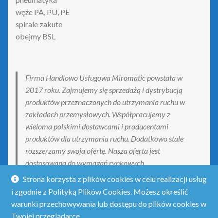
węże PA, PU, PE
spirale zakute
obejmy BSL
Firma Handlowo Usługowa Miromatic powstała w
2017 roku. Zajmujemy się sprzedażą i dystrybucją
produktów przeznaczonych do utrzymania ruchu w
zakładach przemysłowych. Współpracujemy z
wieloma polskimi dostawcami i producentami
produktów dla utrzymania ruchu. Dodatkowo stale
rozszerzamy swoja ofertę. Nasza oferta jest
dostosowana do wymagań rynkowych.
Strona korzysta z plików cookies w celu realizacji usług
i zgodnie z Polityką Plików Cookies. Możesz określić
warunki przechowywania lub dostępu do plików cookies w
Twojej przeglądarce.