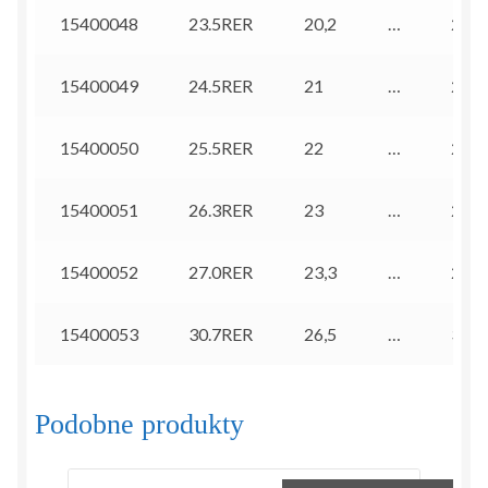
15400048
23.5RER
20,2
…
22,8
15400049
24.5RER
21
…
23,8
15400050
25.5RER
22
…
24,8
15400051
26.3RER
23
…
25,6
15400052
27.0RER
23,3
…
26,3
15400053
30.7RER
26,5
…
30
Podobne produkty