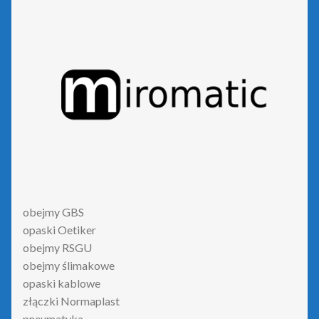
obejmy GBS
opaski Oetiker
obejmy RSGU
obejmy ślimakowe
opaski kablowe
złączki Normaplast
pneumatyka