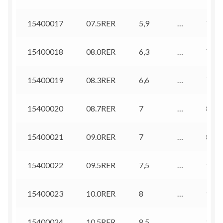
15400017
07.5RER
5,9
…
7
15400018
08.0RER
6,3
…
7,5
15400019
08.3RER
6,6
…
7,8
15400020
08.7RER
7
…
8,2
15400021
09.0RER
7
…
8,5
15400022
09.5RER
7,5
…
9
15400023
10.0RER
8
…
9,5
15400024
10.5RER
8,5
…
10