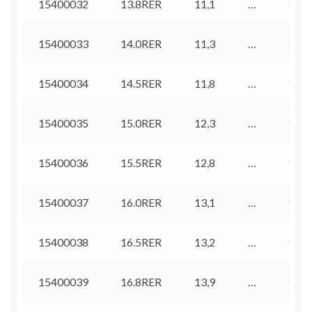
15400032
13.8RER
11,1
…
13,1
15400033
14.0RER
11,3
…
13,3
15400034
14.5RER
11,8
…
13,8
15400035
15.0RER
12,3
…
14,3
15400036
15.5RER
12,8
…
14,8
15400037
16.0RER
13,1
…
15,3
15400038
16.5RER
13,2
…
15,8
15400039
16.8RER
13,9
…
16,1