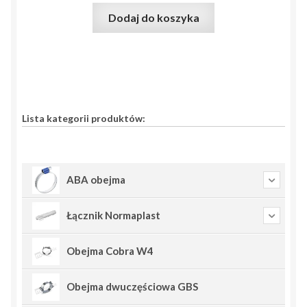
Dodaj do koszyka
Lista kategorii produktów:
ABA obejma
Łącznik Normaplast
Obejma Cobra W4
Obejma dwuczęściowa GBS