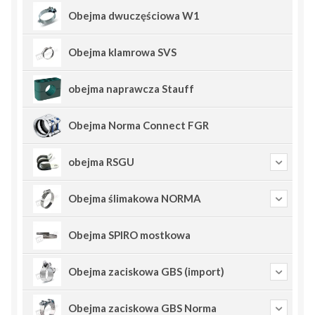
Obejma dwuczęściowa W1
Obejma klamrowa SVS
obejma naprawcza Stauff
Obejma Norma Connect FGR
obejma RSGU
Obejma ślimakowa NORMA
Obejma SPIRO mostkowa
Obejma zaciskowa GBS (import)
Obejma zaciskowa GBS Norma