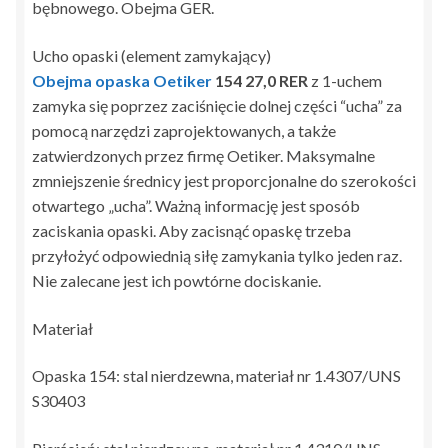
bębnowego. Obejma GER.
Ucho opaski (element zamykający)
Obejma opaska Oetiker
154 27,0 RER
z 1-uchem
zamyka się poprzez zaciśnięcie dolnej części “ucha” za
pomocą narzędzi zaprojektowanych, a także
zatwierdzonych przez firmę Oetiker. Maksymalne
zmniejszenie średnicy jest proporcjonalne do szerokości
otwartego „ucha”. Ważną informację jest sposób
zaciskania opaski. Aby zacisnąć opaskę trzeba
przyłożyć odpowiednią siłę zamykania tylko jeden raz.
Nie zalecane jest ich powtórne dociskanie.
Materiał
Opaska 154: stal nierdzewna, materiał nr 1.4307/UNS
S30403