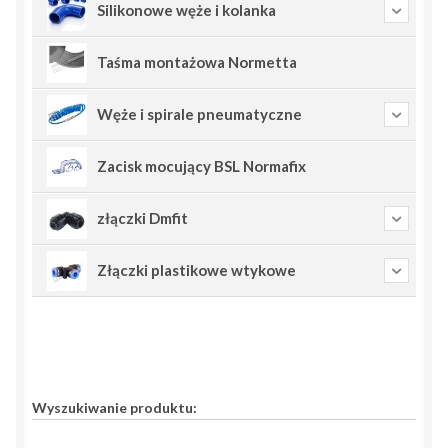
Silikonowe węże i kolanka
Taśma montażowa Normetta
Węże i spirale pneumatyczne
Zacisk mocujący BSL Normafix
złączki Dmfit
Złączki plastikowe wtykowe
Wyszukiwanie produktu: