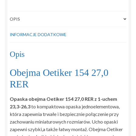
OPIS
INFORMACJE DODATKOWE
Opis
Obejma Oetiker 154 27,0
RER
Opaska obejma Oetiker 154 27,0 RER z 1-uchem
23,3-26,3
to kompaktowa opaska jednoelementowa,
która zapewnia trwałe i bezpiecznie połączenie przy
zachowaniu miniaturowych rozmiarów. Ucho opaski
zapewni szybki,a także łatwy montaż. Obejma Oetiker