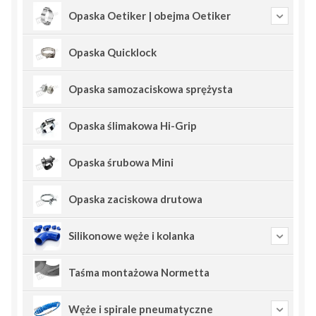
Opaska Oetiker | obejma Oetiker
Opaska Quicklock
Opaska samozaciskowa sprężysta
Opaska ślimakowa Hi-Grip
Opaska śrubowa Mini
Opaska zaciskowa drutowa
Silikonowe węże i kolanka
Taśma montażowa Normetta
Węże i spirale pneumatyczne