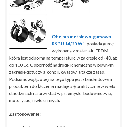
Obejma metalowo-gumowa
RSGU 14/20 W1
posiada gumę
wykonaną z materiału EPDM,
która jest odporna na temperaturę w zakresie od -40, aż
do 100 0c. Odporność na środki chemiczne w pewnym
zakresie dotyczy alkoholi, kwasów, a także zasad.
Podsumowując obejma tego typu jest standardowym
produktem do łączenia i nadaje się praktycznie w wielu
dziedzinach na przykład w przemyśle, budownictwie,
motoryzacji i wielu innych.
Zastosowanie: