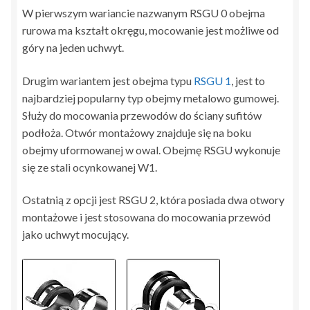
W pierwszym wariancie nazwanym RSGU 0 obejma
rurowa ma kształt okręgu, mocowanie jest możliwe od
góry na jeden uchwyt.
Drugim wariantem jest obejma typu
RSGU 1
, jest to
najbardziej popularny typ obejmy metalowo gumowej.
Służy do mocowania przewodów do ściany sufitów
podłoża. Otwór montażowy znajduje się na boku
obejmy uformowanej w owal. Obejmę RSGU wykonuje
się ze stali ocynkowanej W1.
Ostatnią z opcji jest RSGU 2, która posiada dwa otwory
montażowe i jest stosowana do mocowania przewód
jako uchwyt mocujący.