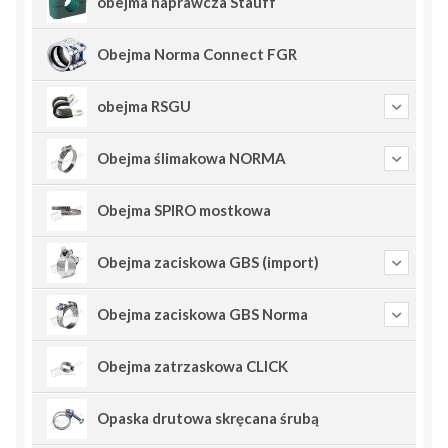
obejma naprawcza Stauff
Obejma Norma Connect FGR
obejma RSGU
Obejma ślimakowa NORMA
Obejma SPIRO mostkowa
Obejma zaciskowa GBS (import)
Obejma zaciskowa GBS Norma
Obejma zatrzaskowa CLICK
Opaska drutowa skręcana śrubą