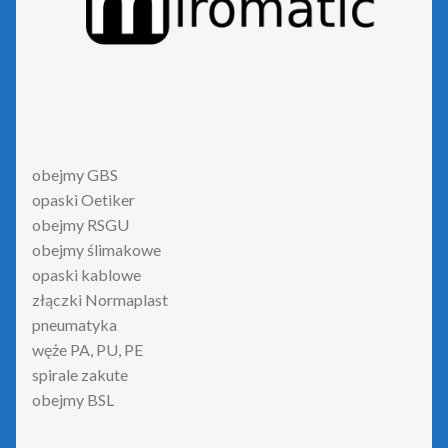
obejmy GBS
opaski Oetiker
obejmy RSGU
obejmy ślimakowe
opaski kablowe
złączki Normaplast
pneumatyka
węże PA, PU, PE
spirale zakute
obejmy BSL