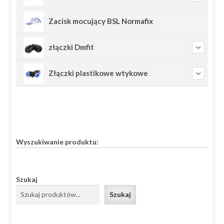
Zacisk mocujący BSL Normafix
złączki Dmfit
Złączki plastikowe wtykowe
Wyszukiwanie produktu:
Szukaj
Szukaj