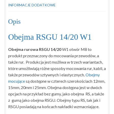
INFORMACJE DODATKOWE
Opis
Obejma RSGU 14/20 W1
Obejma rurowa RSGU 14/20
W1 otwór M8 to
produkt przeznaczony do mocowania przewodów, a
także rur. Produkcja jest możliwa w trzech wariantach,
które umożliwiają różne sposoby mocowania rur, kabli, a
także przewodów sztywnych i elastycznych.
Obejmy
mocujące
są dostępne w czterech szerokościach 12mm,
15mm, 20mm i 25mm. Obejma dostępna jest w dwóch
opcjach na przykład bez gumy, jako obejma RS, a także
z gumą jako obejma RSGU. Obejmy typu RS, tak jak i
RSGU posiadają na końcach nakładki wzmacniające.